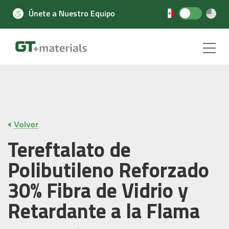
Únete a Nuestro Equipo
English
Tereftalato de
Polibutileno Reforzado
30% Fibra de Vidrio y
Retardante a la Flama