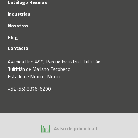
Catálogo Resinas
Industrias
Nosotros
Blog
Contacto
Avenida Uno #99, Parque Industrial, Tultitlán
Tultitlán de Mariano Escobedo
Estado de México, México
+52 (55) 8876-6290
LinkedIn
Aviso de privacidad
GT