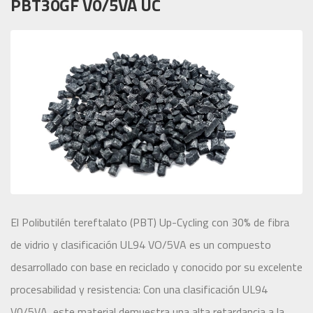
PBT30GF V0/5VA UC
El Polibutilén tereftalato (PBT) Up-Cycling con 30% de fibra
de vidrio y clasificación UL94 VO/5VA es un compuesto
desarrollado con base en reciclado y conocido por su excelente
procesabilidad y resistencia: Con una clasificación UL94
V0/5VA, este material demuestra una alta retardancia a la